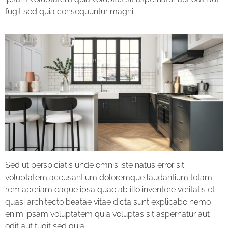
fugit sed quia consequuntur magni.
Sed ut perspiciatis unde omnis iste natus error sit
voluptatem accusantium doloremque laudantium totam
rem aperiam eaque ipsa quae ab illo inventore veritatis et
quasi architecto beatae vitae dicta sunt explicabo nemo
enim ipsam voluptatem quia voluptas sit aspernatur aut
odit aut fugit sed quia.